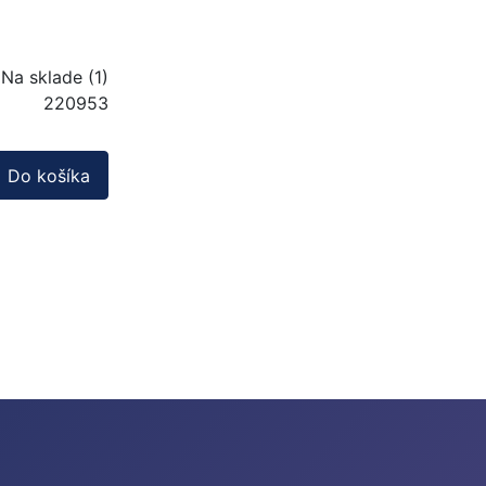
Na sklade (1)
220953
Do košíka