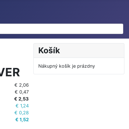
Košík
Nákupný košík je prázdny
VER
€ 2,06
€ 0,47
€ 2,53
€ 1,24
€ 0,28
€ 1,52