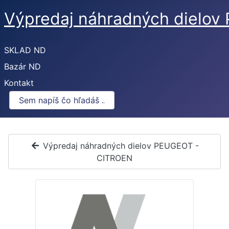
Výpredaj náhradných dielo
SKLAD ND
Bazár ND
Kontakt
Výpredaj náhradných dielov PEUGEOT -
CITROEN