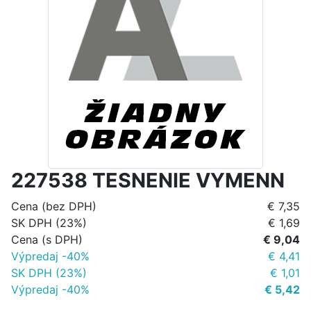
227538 TESNENIE VYMENN
Cena (bez DPH)
€ 7,35
SK DPH (23%)
€ 1,69
Cena (s DPH)
€ 9,04
Výpredaj -40%
€ 4,41
SK DPH (23%)
€ 1,01
Výpredaj -40%
€ 5,42