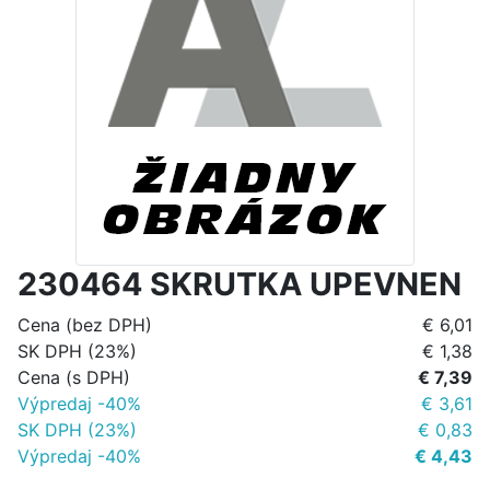
230464 SKRUTKA UPEVNEN
Cena (bez DPH)
€ 6,01
SK DPH (23%)
€ 1,38
Cena (s DPH)
€ 7,39
Výpredaj -40%
€ 3,61
SK DPH (23%)
€ 0,83
Výpredaj -40%
€ 4,43