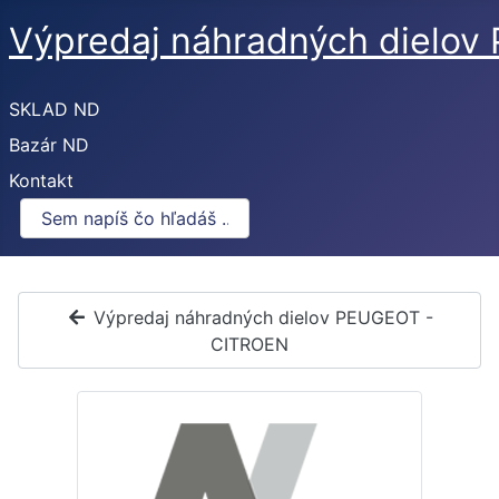
Výpredaj náhradných dielo
SKLAD ND
Bazár ND
Kontakt
Výpredaj náhradných dielov PEUGEOT -
CITROEN