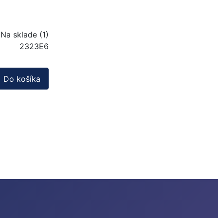
Na sklade (1)
2323E6
Do košíka