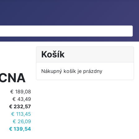
Košík
Nákupný košík je prázdny
ACNA
€ 189,08
€ 43,49
€ 232,57
€ 113,45
€ 26,09
€ 139,54