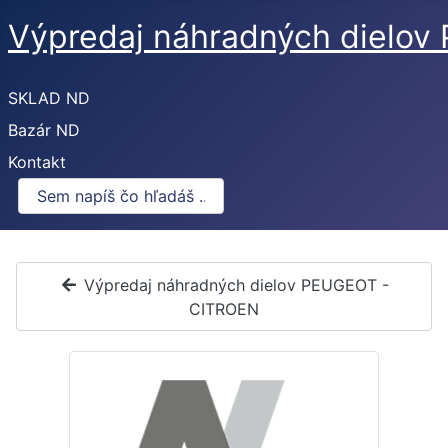
Výpredaj náhradných dielo
SKLAD ND
Bazár ND
Kontakt
Výpredaj náhradných dielov PEUGEOT -
CITROEN