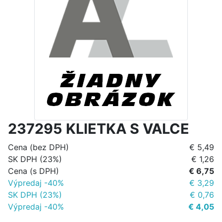
237295 KLIETKA S VALCE
Cena (bez DPH)
€ 5,49
SK DPH (23%)
€ 1,26
Cena (s DPH)
€ 6,75
Výpredaj -40%
€ 3,29
SK DPH (23%)
€ 0,76
Výpredaj -40%
€ 4,05