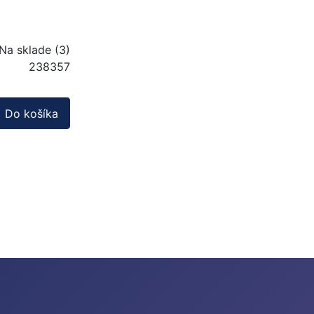
Na sklade (3)
238357
Do košíka