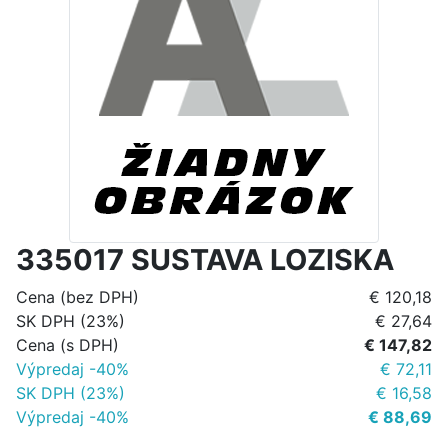
335017 SUSTAVA LOZISKA
Cena (bez DPH)
€ 120,18
SK DPH (23%)
€ 27,64
Cena (s DPH)
€ 147,82
Výpredaj -40%
€ 72,11
SK DPH (23%)
€ 16,58
Výpredaj -40%
€ 88,69