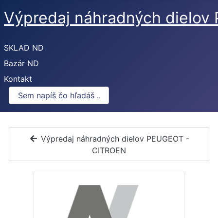
Výpredaj náhradných dielo
SKLAD ND
Bazár ND
Kontakt
Výpredaj náhradných dielov PEUGEOT -
CITROEN