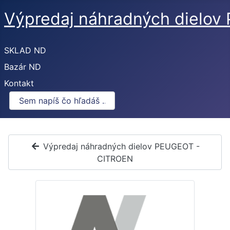
Výpredaj náhradných dielo
SKLAD ND
Bazár ND
Kontakt
Výpredaj náhradných dielov PEUGEOT -
CITROEN