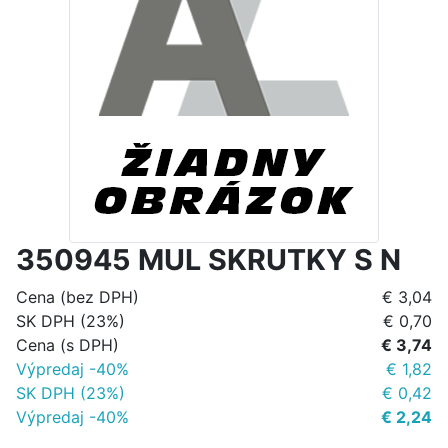
350945 MUL SKRUTKY S N
Cena (bez DPH)
€ 3,04
SK DPH (23%)
€ 0,70
Cena (s DPH)
€ 3,74
Výpredaj -40%
€ 1,82
SK DPH (23%)
€ 0,42
Výpredaj -40%
€ 2,24