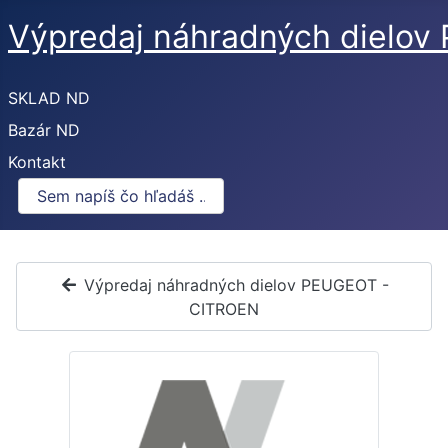
Výpredaj náhradných dielo
SKLAD ND
Bazár ND
Kontakt
Výpredaj náhradných dielov PEUGEOT -
CITROEN