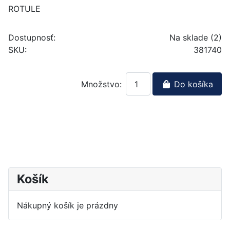
ROTULE
Dostupnosť:
Na sklade (2)
SKU:
381740
Množstvo:
Do košíka
Košík
Nákupný košík je prázdny