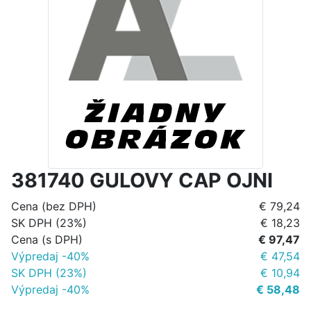
381740 GULOVY CAP OJNI
Cena (bez DPH)
€ 79,24
SK DPH (23%)
€ 18,23
Cena (s DPH)
€ 97,47
Výpredaj -40%
€ 47,54
SK DPH (23%)
€ 10,94
Výpredaj -40%
€ 58,48