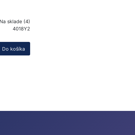
Na sklade (4)
4018Y2
Do košíka