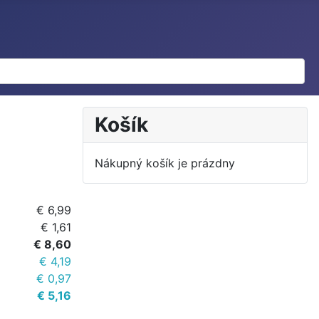
Košík
Nákupný košík je prázdny
€ 6,99
€ 1,61
€ 8,60
€ 4,19
€ 0,97
€ 5,16