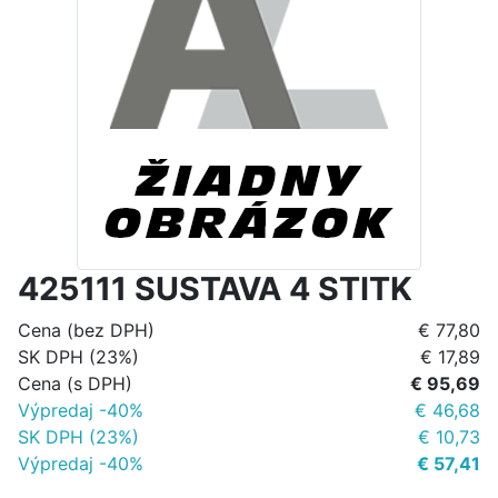
425111 SUSTAVA 4 STITK
Cena (bez DPH)
€ 77,80
SK DPH (23%)
€ 17,89
Cena (s DPH)
€ 95,69
Výpredaj -40%
€ 46,68
SK DPH (23%)
€ 10,73
Výpredaj -40%
€ 57,41