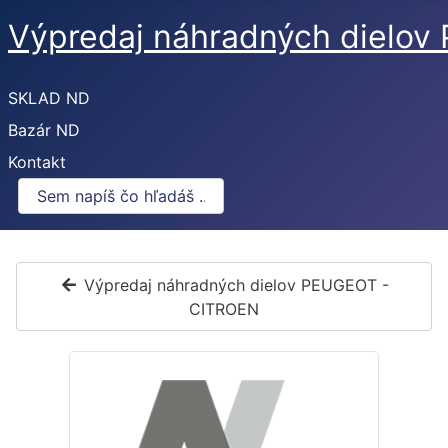
Výpredaj náhradných dielo
SKLAD ND
Bazár ND
Kontakt
Výpredaj náhradných dielov PEUGEOT -
CITROEN