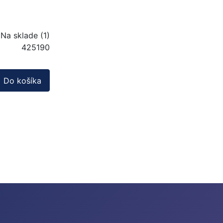
Na sklade (1)
425190
Do košíka