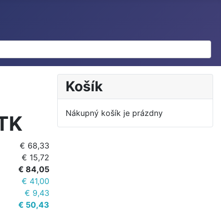
Košík
Nákupný košík je prázdny
TK
€ 68,33
€ 15,72
€ 84,05
€ 41,00
€ 9,43
€ 50,43