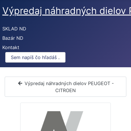
Výpredaj náhradných dielo
SKLAD ND
Bazár ND
Kontakt
Výpredaj náhradných dielov PEUGEOT -
CITROEN