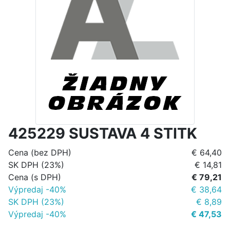
425229 SUSTAVA 4 STITK
Cena (bez DPH)
€ 64,40
SK DPH (23%)
€ 14,81
Cena (s DPH)
€ 79,21
Výpredaj -40%
€ 38,64
SK DPH (23%)
€ 8,89
Výpredaj -40%
€ 47,53