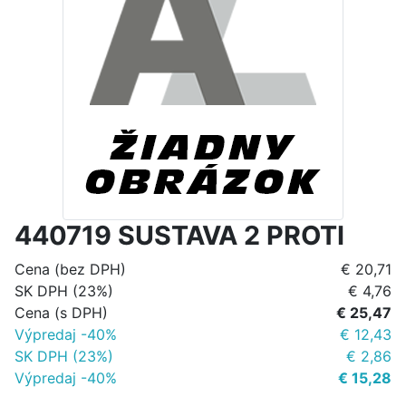
440719 SUSTAVA 2 PROTI
Cena (bez DPH)
€ 20,71
SK DPH (23%)
€ 4,76
Cena (s DPH)
€ 25,47
Výpredaj -40%
€ 12,43
SK DPH (23%)
€ 2,86
Výpredaj -40%
€ 15,28