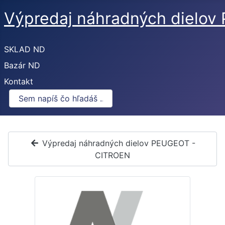
Výpredaj náhradných dielo
SKLAD ND
Bazár ND
Kontakt
Výpredaj náhradných dielov PEUGEOT -
CITROEN