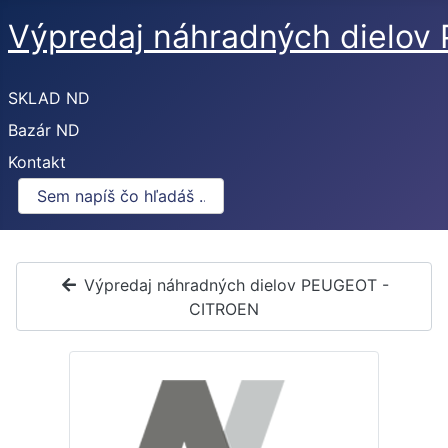
Výpredaj náhradných dielo
SKLAD ND
Bazár ND
Kontakt
Výpredaj náhradných dielov PEUGEOT -
CITROEN