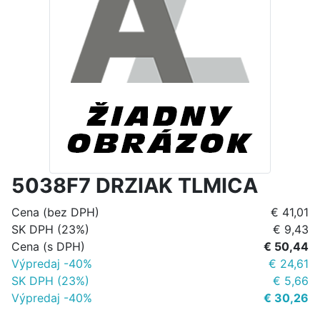
5038F7 DRZIAK TLMICA
Cena (bez DPH)
€ 41,01
SK DPH (23%)
€ 9,43
Cena (s DPH)
€ 50,44
Výpredaj -40%
€ 24,61
SK DPH (23%)
€ 5,66
Výpredaj -40%
€ 30,26