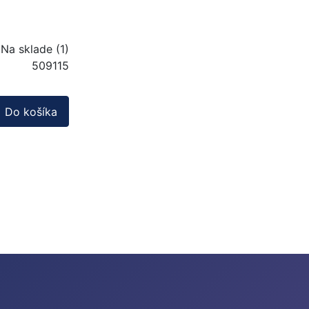
Na sklade (1)
509115
Do košíka