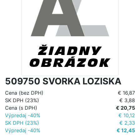
509750 SVORKA LOZISKA
Cena (bez DPH)
€ 16,87
SK DPH (23%)
€ 3,88
Cena (s DPH)
€ 20,75
Výpredaj -40%
€ 10,12
SK DPH (23%)
€ 2,33
Výpredaj -40%
€ 12,45