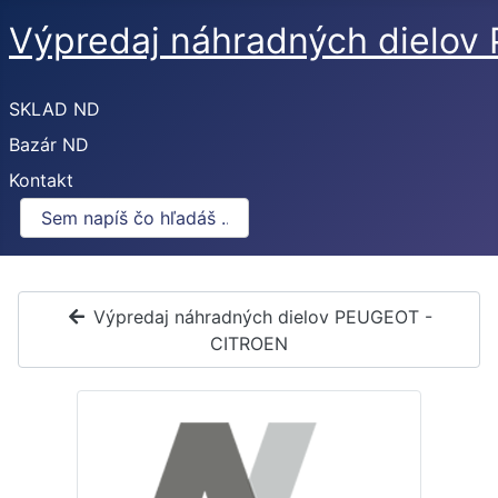
Výpredaj náhradných dielo
SKLAD ND
Bazár ND
Kontakt
Výpredaj náhradných dielov PEUGEOT -
CITROEN