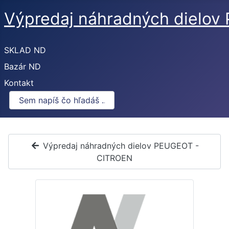
Výpredaj náhradných dielo
SKLAD ND
Bazár ND
Kontakt
Výpredaj náhradných dielov PEUGEOT -
CITROEN