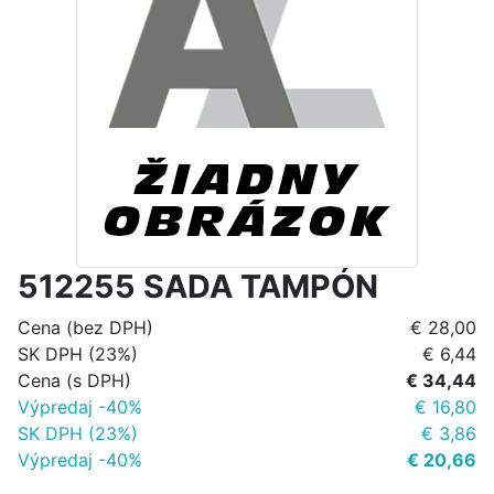
512255 SADA TAMPÓN
Cena (bez DPH)
€ 28,00
SK DPH (23%)
€ 6,44
Cena (s DPH)
€ 34,44
Výpredaj -40%
€ 16,80
SK DPH (23%)
€ 3,86
Výpredaj -40%
€ 20,66