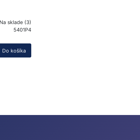
Na sklade (3)
5401P4
Do košíka