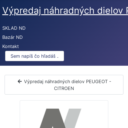
Výpredaj náhradných dielo
SKLAD ND
Bazár ND
Kontakt
Výpredaj náhradných dielov PEUGEOT -
CITROEN