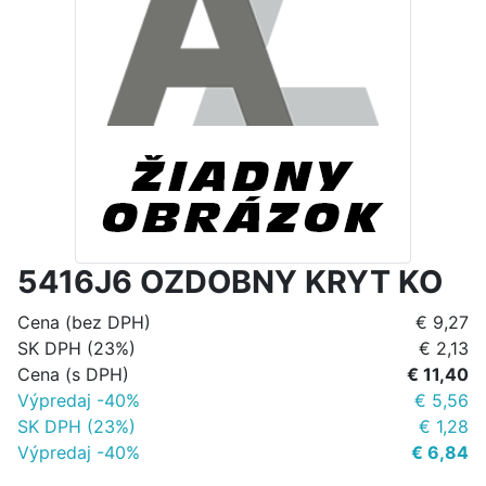
5416J6 OZDOBNY KRYT KO
Cena (bez DPH)
€ 9,27
SK DPH (23%)
€ 2,13
Cena (s DPH)
€ 11,40
Výpredaj -40%
€ 5,56
SK DPH (23%)
€ 1,28
Výpredaj -40%
€ 6,84