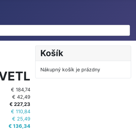
Košík
Nákupný košík je prázdny
VETL
€ 184,74
€ 42,49
€ 227,23
€ 110,84
€ 25,49
€ 136,34