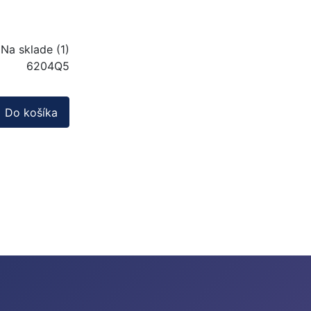
Na sklade (1)
6204Q5
Do košíka