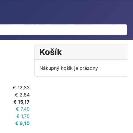
Košík
Nákupný košík je prázdny
€ 12,33
€ 2,84
€ 15,17
€ 7,40
€ 1,70
€ 9,10