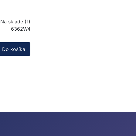
Na sklade (1)
6362W4
Do košíka