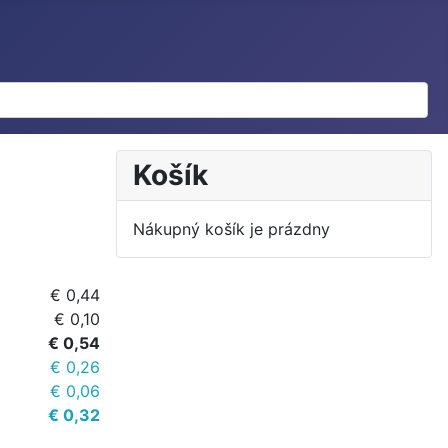
Košík
Nákupný košík je prázdny
€ 0,44
€ 0,10
€ 0,54
€ 0,26
€ 0,06
€ 0,32