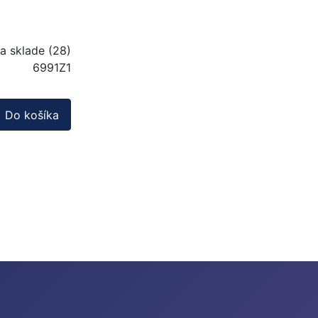
a sklade (28)
6991Z1
Do košíka