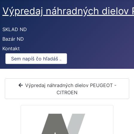
Výpredaj náhradných dielo
SKLAD ND
Bazár ND
Kontakt
Výpredaj náhradných dielov PEUGEOT -
CITROEN