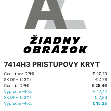
7414H3 PRISTUPOVY KRYT
Cena (bez DPH)
€ 20,70
SK DPH (23%)
€ 4,76
Cena (s DPH)
€ 25,46
Výpredaj -40%
€ 12,42
SK DPH (23%)
€ 2,86
Výpredaj -40%
€ 15,28