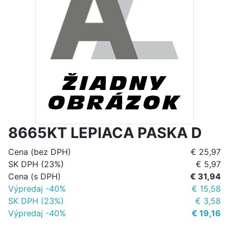
8665KT LEPIACA PASKA D
Cena (bez DPH)
€ 25,97
SK DPH (23%)
€ 5,97
Cena (s DPH)
€ 31,94
Výpredaj -40%
€ 15,58
SK DPH (23%)
€ 3,58
Výpredaj -40%
€ 19,16