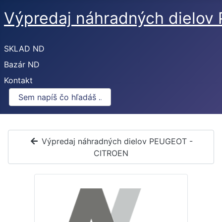
Výpredaj náhradných dielo
SKLAD ND
Bazár ND
Kontakt
Výpredaj náhradných dielov PEUGEOT -
CITROEN