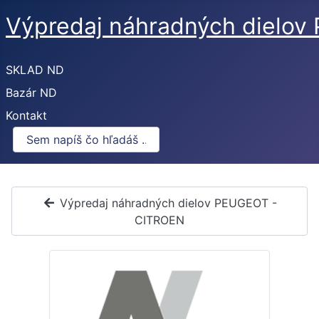
Výpredaj náhradných dielo
SKLAD ND
Bazár ND
Kontakt
Výpredaj náhradných dielov PEUGEOT -
CITROEN