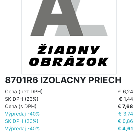
8701R6 IZOLACNY PRIECH
Cena (bez DPH)
€ 6,24
SK DPH (23%)
€ 1,44
Cena (s DPH)
€ 7,68
Výpredaj -40%
€ 3,74
SK DPH (23%)
€ 0,86
Výpredaj -40%
€ 4,61