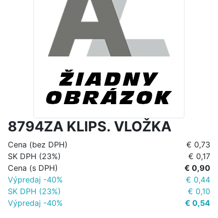
8794ZA KLIPS. VLOŽKA
Cena (bez DPH)
€ 0,73
SK DPH (23%)
€ 0,17
Cena (s DPH)
€ 0,90
Výpredaj -40%
€ 0,44
SK DPH (23%)
€ 0,10
Výpredaj -40%
€ 0,54