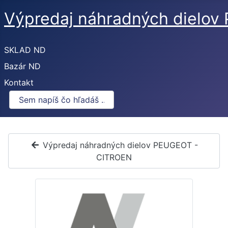
Výpredaj náhradných dielo
SKLAD ND
Bazár ND
Kontakt
Výpredaj náhradných dielov PEUGEOT -
CITROEN