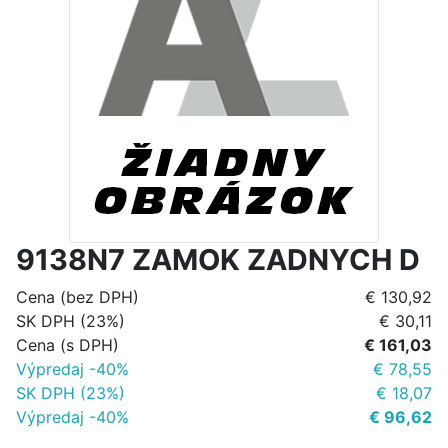
9138N7 ZAMOK ZADNYCH D
Cena (bez DPH)
€ 130,92
SK DPH (23%)
€ 30,11
Cena (s DPH)
€ 161,03
Výpredaj -40%
€ 78,55
SK DPH (23%)
€ 18,07
Výpredaj -40%
€ 96,62