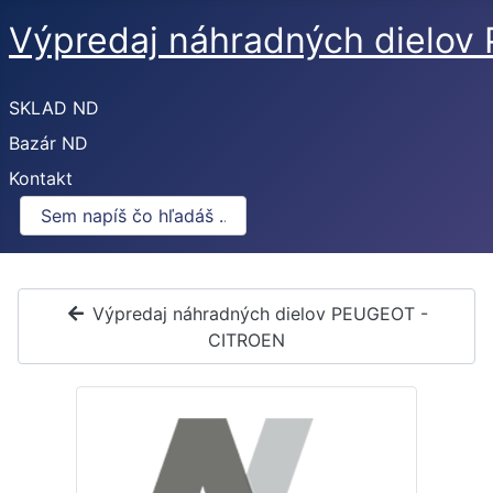
Výpredaj náhradných dielo
SKLAD ND
Bazár ND
Kontakt
Výpredaj náhradných dielov PEUGEOT -
CITROEN