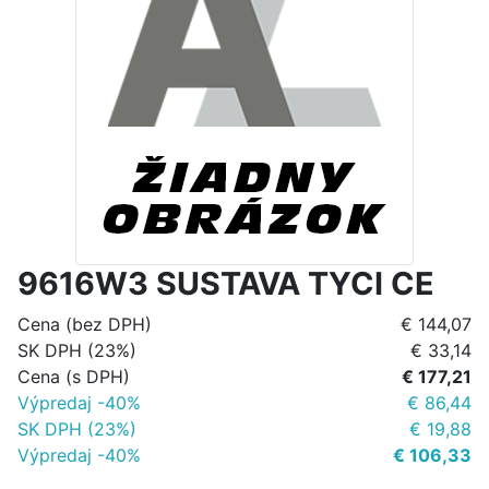
9616W3 SUSTAVA TYCI CE
Cena (bez DPH)
€ 144,07
SK DPH (23%)
€ 33,14
Cena (s DPH)
€ 177,21
Výpredaj -40%
€ 86,44
SK DPH (23%)
€ 19,88
Výpredaj -40%
€ 106,33