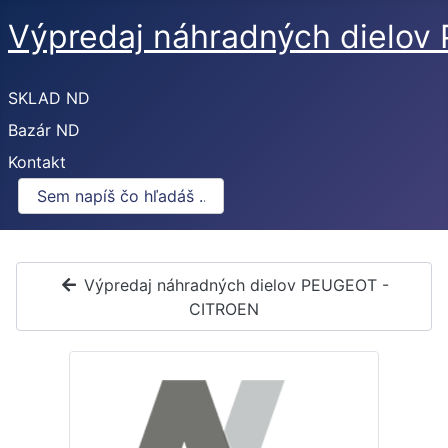
Výpredaj náhradných dielo
SKLAD ND
Bazár ND
Kontakt
Výpredaj náhradných dielov PEUGEOT -
CITROEN