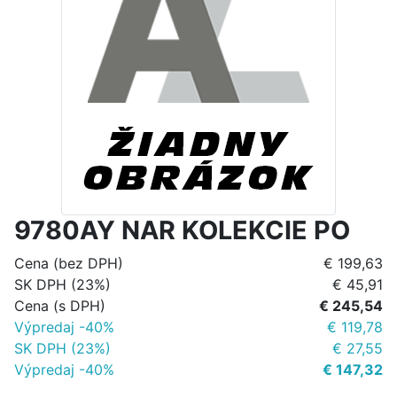
9780AY NAR KOLEKCIE PO
Cena (bez DPH)
€ 199,63
SK DPH (23%)
€ 45,91
Cena (s DPH)
€ 245,54
Výpredaj -40%
€ 119,78
SK DPH (23%)
€ 27,55
Výpredaj -40%
€ 147,32