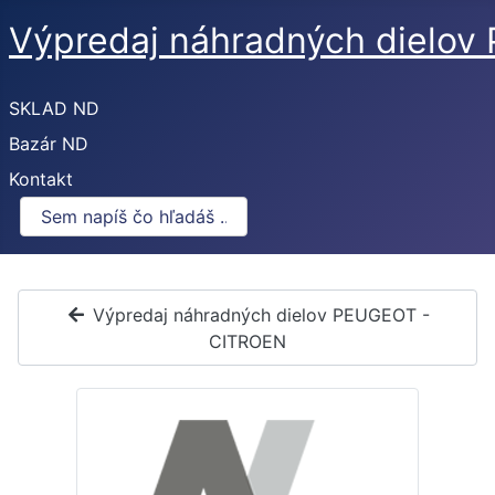
Výpredaj náhradných dielo
SKLAD ND
Bazár ND
Kontakt
Výpredaj náhradných dielov PEUGEOT -
CITROEN