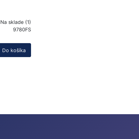
Na sklade (1)
9780FS
Do košíka