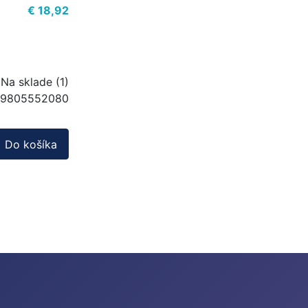
€ 18,92
Na sklade (1)
9805552080
Do košíka