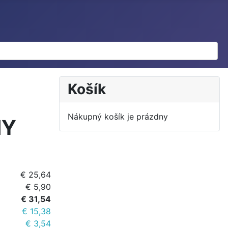
Košík
Nákupný košík je prázdny
NY
€ 25,64
€ 5,90
€ 31,54
€ 15,38
€ 3,54