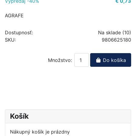
Výpredaj -40%
€ 0,73
AGRAFE
Dostupnosť:
Na sklade (10)
SKU:
9806625180
Množstvo:
Do košíka
Košík
Nákupný košík je prázdny