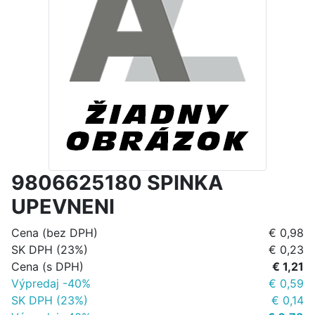
9806625180 SPINKA
UPEVNENI
Cena (bez DPH)
€ 0,98
SK DPH (23%)
€ 0,23
Cena (s DPH)
€ 1,21
Výpredaj -40%
€ 0,59
SK DPH (23%)
€ 0,14