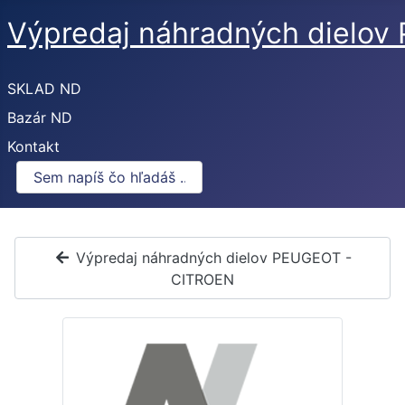
Výpredaj náhradných dielo
SKLAD ND
Bazár ND
Kontakt
Výpredaj náhradných dielov PEUGEOT -
CITROEN