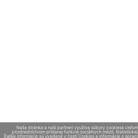
Naša stránka a naši partneri využíva súbory cookiess cieľo
prostredníctvom pridanej funkcie sociálnych médií, štatistickej
Ďalšie informácie sú uvedené v časti Cookies a informácie o spr